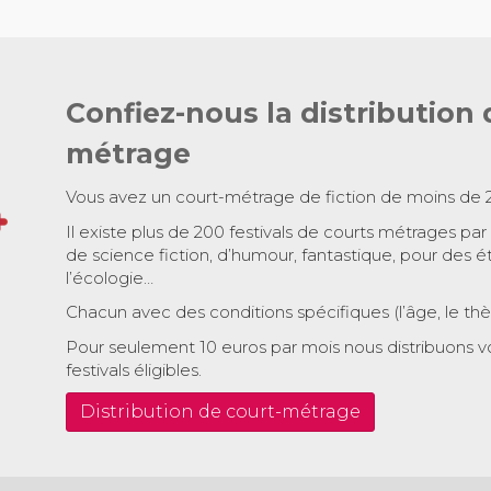
Confiez-nous la distribution 
métrage
Vous avez un court-métrage de fiction de moins de 
Il existe plus de 200 festivals de courts métrages par
de science fiction, d’humour, fantastique, pour des é
l’écologie…
Chacun avec des conditions spécifiques (l’âge, le th
Pour seulement 10 euros par mois nous distribuons v
festivals éligibles.
Distribution de court-métrage