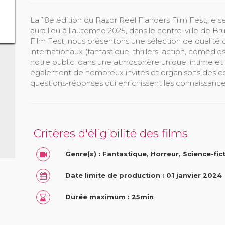
La 18e édition du Razor Reel Flanders Film Fest, le se
aura lieu à l'automne 2025, dans le centre-ville de B
Film Fest, nous présentons une sélection de qualité 
internationaux (fantastique, thrillers, action, comédies 
notre public, dans une atmosphère unique, intime et
également de nombreux invités et organisons des c
questions-réponses qui enrichissent les connaissances
Critères d'éligibilité des films
Genre(s) : Fantastique, Horreur, Science-fic
Date limite de production : 01 janvier 2024
Durée maximum : 25min