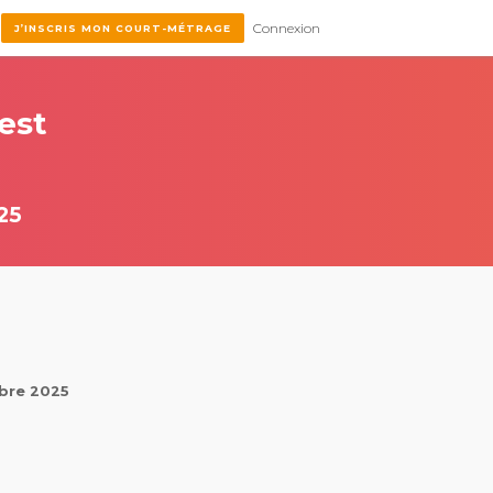
Connexion
J’INSCRIS MON COURT-MÉTRAGE
est
25
obre 2025