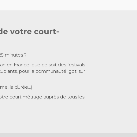
de votre court-
25 minutes ?
 an en France, que ce soit des festivals
tudiants, pour la communauté lgbt, sur
ème, la durée…)
otre court métrage auprès de tous les