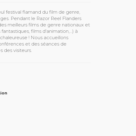
ul festival flamand du film de genre,
ruges. Pendant le Razor Reel Flanders
des meilleurs films de genre nationaux et
fantastiques, films d'animation,...) à
 chaleureuse ! Nous accueillons
onférences et des séances de
 des visiteurs.
tion