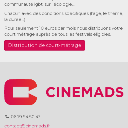
communauté lgbt, sur l’écologie…
Chacun avec des conditions spécifiques (l’âge, le thème,
la durée…)
Pour seulement 10 euros par mois nous distribuons votre
court métrage auprès de tous les festivals éligibles.
Distribution de court-métrage
06.79.54.50.43
contact@cinemads.fr