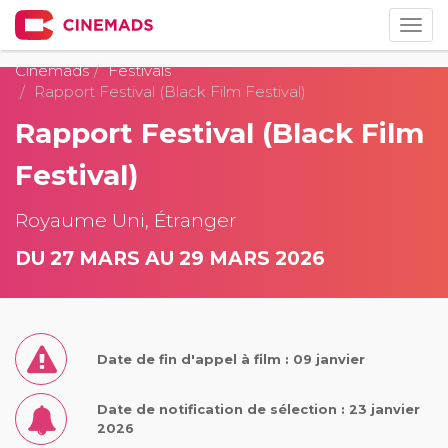
Togg
navig
Cinemads
Festivals
Rapport Festival (Black Film Festival)
Rapport Festival (Black Film
Festival)
Royaume Uni, Étranger
DU 27 MARS AU 29 MARS 2026
Date de fin d'appel à film : 09 janvier
Date de notification de sélection : 23 janvier
2026