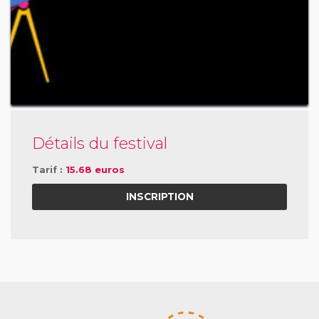
Détails du festival
Tarif :
15.68 euros
INSCRIPTION