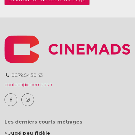
06.79.54.50.43
contact@cinemads.fr
Les derniers courts-métrages
Jugé peu fidèle