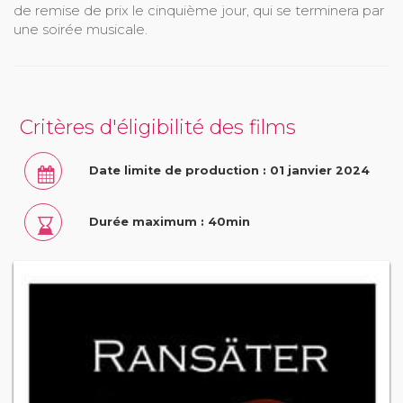
de remise de prix le cinquième jour, qui se terminera par
une soirée musicale.
Critères d'éligibilité des films
Date limite de production : 01 janvier 2024
Durée maximum : 40min