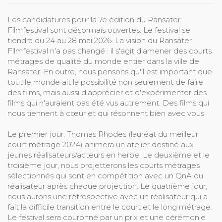
Les candidatures pour la 7e édition du Ransäter
Filmfestival sont désormais ouvertes. Le festival se
tiendra du 24 au 28 mai 2026. La vision du Ransäter
Filmfestival n'a pas changé : il s'agit d'amener des courts
métrages de qualité du monde entier dans la ville de
Ransäter. En outre, nous pensons qu'il est important que
tout le monde ait la possibilité non seulement de faire
des films, mais aussi d'apprécier et d'expérimenter des
films qui n'auraient pas été vus autrement. Des films qui
nous tiennent à cœur et qui résonnent bien avec vous.
Le premier jour, Thomas Rhodes (lauréat du meilleur
court métrage 2024) animera un atelier destiné aux
jeunes réalisateurs/acteurs en herbe. Le deuxième et le
troisième jour, nous projetterons les courts métrages
sélectionnés qui sont en compétition avec un QnA du
réalisateur après chaque projection. Le quatrième jour,
nous aurons une rétrospective avec un réalisateur qui a
fait la difficile transition entre le court et le long métrage.
Le festival sera couronné par un prix et une cérémonie