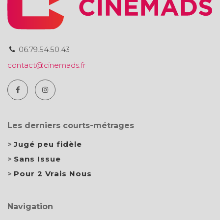
06.79.54.50.43
contact@cinemads.fr
Les derniers courts-métrages
Jugé peu fidèle
Sans Issue
Pour 2 Vrais Nous
Navigation