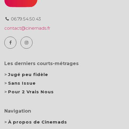
06.79.54.50.43
contact@cinemads.fr
Les derniers courts-métrages
Jugé peu fidèle
Sans Issue
Pour 2 Vrais Nous
Navigation
À propos de Cinemads