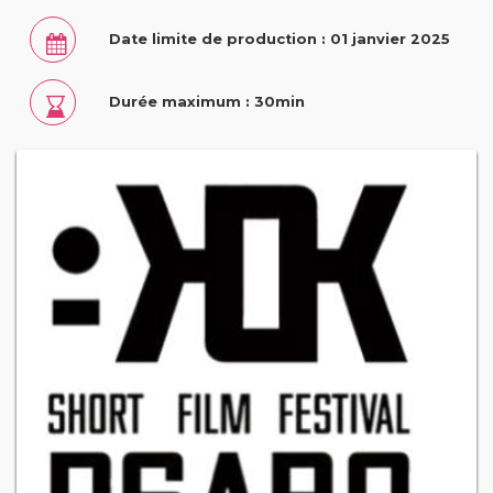
Date limite de production : 01 janvier 2025
Durée maximum : 30min