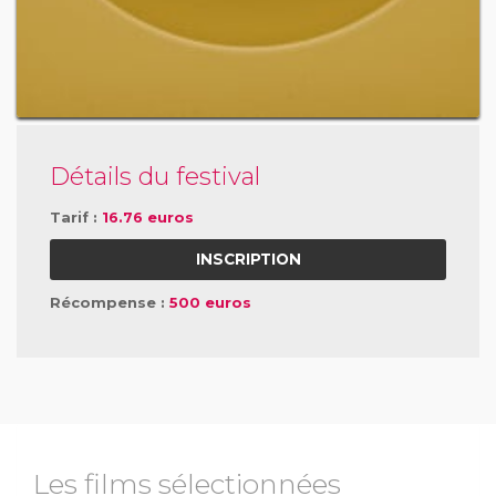
Détails du festival
Tarif :
16.76 euros
INSCRIPTION
Récompense :
500 euros
Les films sélectionnées