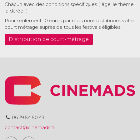
Chacun avec des conditions spécifiques (l’âge, le thème,
la durée…)
Pour seulement 10 euros par mois nous distribuons votre
court métrage auprès de tous les festivals éligibles.
Distribution de court-métrage
06.79.54.50.43
contact@cinemads.fr