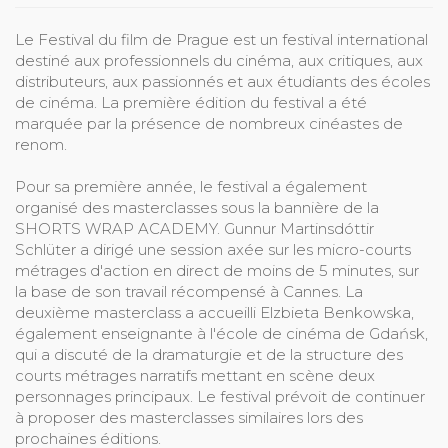
Le Festival du film de Prague est un festival international
destiné aux professionnels du cinéma, aux critiques, aux
distributeurs, aux passionnés et aux étudiants des écoles
de cinéma. La première édition du festival a été
marquée par la présence de nombreux cinéastes de
renom.
Pour sa première année, le festival a également
organisé des masterclasses sous la bannière de la
SHORTS WRAP ACADEMY. Gunnur Martinsdóttir
Schlüter a dirigé une session axée sur les micro-courts
métrages d'action en direct de moins de 5 minutes, sur
la base de son travail récompensé à Cannes. La
deuxième masterclass a accueilli Elzbieta Benkowska,
également enseignante à l'école de cinéma de Gdańsk,
qui a discuté de la dramaturgie et de la structure des
courts métrages narratifs mettant en scène deux
personnages principaux. Le festival prévoit de continuer
à proposer des masterclasses similaires lors des
prochaines éditions.