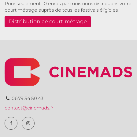
Pour seulement 10 euros par mois nous distribuons votre
court métrage auprès de tous les festivals éligibles.
Distribution de court-métrage
06.79.54.50.43
contact@cinemads.fr