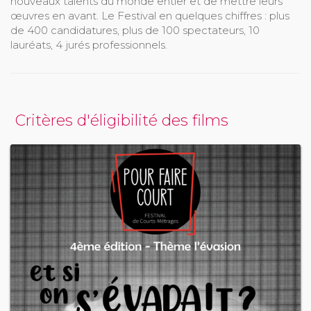
nouveaux talents du monde entier et de mettre leurs
œuvres en avant. Le Festival en quelques chiffres : plus
de 400 candidatures, plus de 100 spectateurs, 10
lauréats, 4 jurés professionnels.
Critères d'éligibilité des films