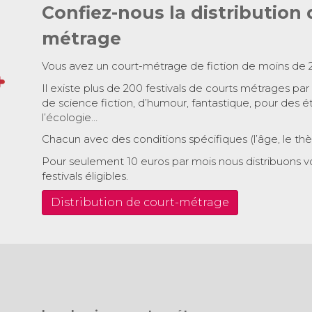
Confiez-nous la distribution 
métrage
Vous avez un court-métrage de fiction de moins de 
Il existe plus de 200 festivals de courts métrages par
de science fiction, d’humour, fantastique, pour des é
l’écologie…
Chacun avec des conditions spécifiques (l’âge, le th
Pour seulement 10 euros par mois nous distribuons v
festivals éligibles.
Distribution de court-métrage