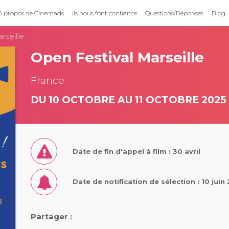
À propos de Cinemads
Ils nous font confiance
Questions/Réponses
Blog
rseille
Open Festival Marseille
France
DU 10 OCTOBRE AU 11 OCTOBRE 2025
Date de fin d'appel à film : 30 avril
Date de notification de sélection : 10 juin
Partager :