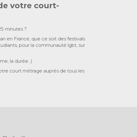
de votre court-
25 minutes ?
 an en France, que ce soit des festivals
tudiants, pour la communauté lgbt, sur
ème, la durée…)
otre court métrage auprès de tous les