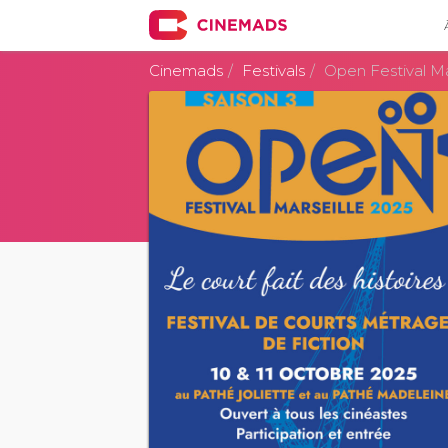
Cinemads
Festivals
Open Festival Ma