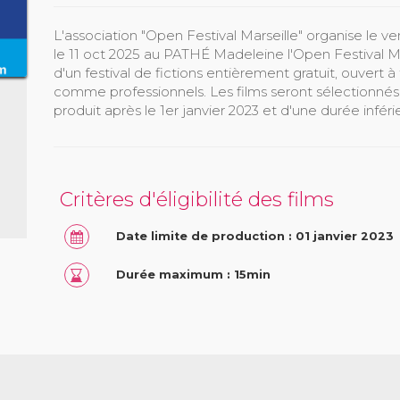
L'association "Open Festival Marseille" organise le v
le 11 oct 2025 au PATHÉ Madeleine l'Open Festival Mar
d'un festival de fictions entièrement gratuit, ouvert 
comme professionnels. Les films seront sélectionnés s
produit après le 1er janvier 2023 et d'une durée infér
Critères d'éligibilité des films
Date limite de production : 01 janvier 2023
Durée maximum : 15min