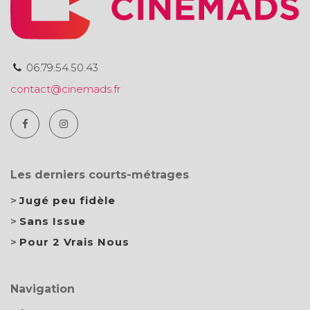
06.79.54.50.43
contact@cinemads.fr
Les derniers courts-métrages
Jugé peu fidèle
Sans Issue
Pour 2 Vrais Nous
Navigation