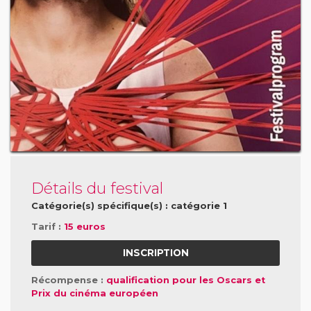
Détails du festival
Catégorie(s) spécifique(s) : catégorie 1
Tarif :
15 euros
INSCRIPTION
Récompense :
qualification pour les Oscars et
Prix du cinéma européen