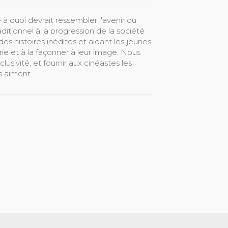
à quoi devrait ressembler l'avenir du
aditionnel à la progression de la société
des histoires inédites et aidant les jeunes
rie et à la façonner à leur image. Nous
clusivité, et fournir aux cinéastes les
s aiment.