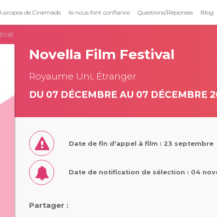
À propos de Cinemads
Ils nous font confiance
Questions/Réponses
Blog
ival
Novella Film Festival
Royaume Uni, Étranger
DU 07 DÉCEMBRE AU 07 DÉCEMBRE 2
Date de fin d'appel à film : 23 septembre
Date de notification de sélection : 04 n
Partager :