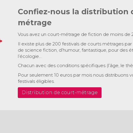
Confiez-nous la distribution 
métrage
Vous avez un court-métrage de fiction de moins de 
Il existe plus de 200 festivals de courts métrages par
de science fiction, d’humour, fantastique, pour des é
l’écologie…
Chacun avec des conditions spécifiques (l’âge, le th
Pour seulement 10 euros par mois nous distribuons v
festivals éligibles.
Distribution de court-métrage