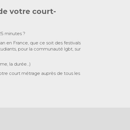
de votre court-
25 minutes ?
 an en France, que ce soit des festivals
tudiants, pour la communauté lgbt, sur
ème, la durée…)
otre court métrage auprès de tous les