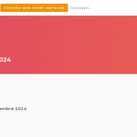
Connexion
J’INSCRIS MON COURT-MÉTRAGE
024
ovembre 2024