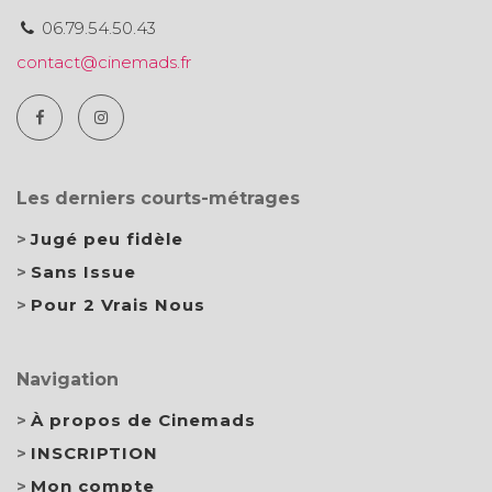
06.79.54.50.43
contact@cinemads.fr
Les derniers courts-métrages
Jugé peu fidèle
Sans Issue
Pour 2 Vrais Nous
Navigation
À propos de Cinemads
INSCRIPTION
Mon compte