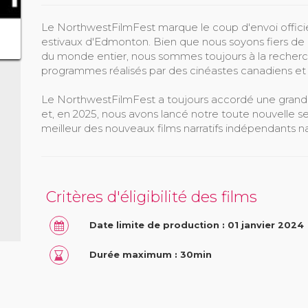
Le NorthwestFilmFest marque le coup d'envoi officieu
estivaux d'Edmonton. Bien que nous soyons fiers d
du monde entier, nous sommes toujours à la recherc
programmes réalisés par des cinéastes canadiens et a
Le NorthwestFilmFest a toujours accordé une grand
et, en 2025, nous avons lancé notre toute nouvelle 
meilleur des nouveaux films narratifs indépendants na
Critères d'éligibilité des films
Date limite de production : 01 janvier 2024
Durée maximum : 30min