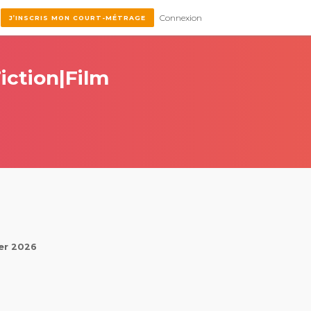
Connexion
J’INSCRIS MON COURT-MÉTRAGE
iction|Film
ier 2026