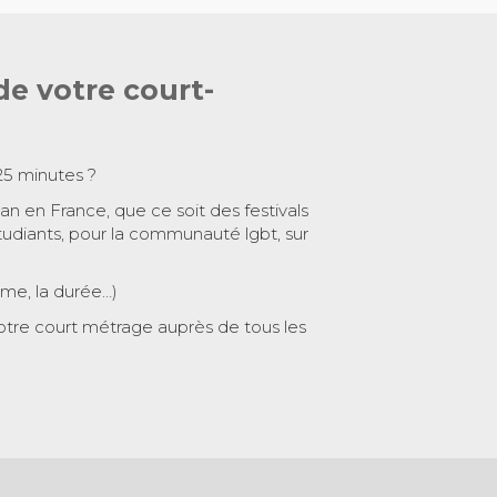
de votre court-
25 minutes ?
 an en France, que ce soit des festivals
tudiants, pour la communauté lgbt, sur
ème, la durée…)
otre court métrage auprès de tous les