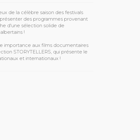
x de la célèbre saison des festivals
e présenter des programmes provenant
he d'une sélection solide de
lbertains !
e importance aux films documentaires
section STORYTELLERS, qui présente le
tionaux et internationaux !