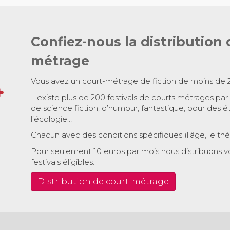
Confiez-nous la distribution 
métrage
Vous avez un court-métrage de fiction de moins de 
Il existe plus de 200 festivals de courts métrages par
de science fiction, d’humour, fantastique, pour des é
l’écologie…
Chacun avec des conditions spécifiques (l’âge, le th
Pour seulement 10 euros par mois nous distribuons v
festivals éligibles.
Distribution de court-métrage