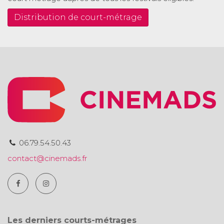
Distribution de court-métrage
06.79.54.50.43
contact@cinemads.fr
Les derniers courts-métrages