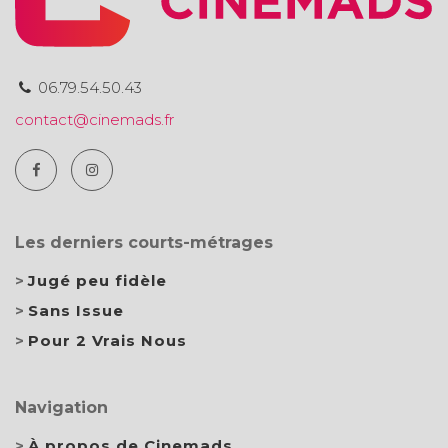
06.79.54.50.43
contact@cinemads.fr
Les derniers courts-métrages
Jugé peu fidèle
Sans Issue
Pour 2 Vrais Nous
Navigation
À propos de Cinemads