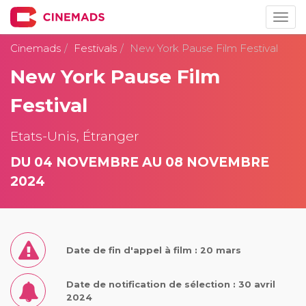
Togg
navig
Cinemads
Festivals
New York Pause Film Festival
New York Pause Film
Festival
Etats-Unis, Étranger
DU 04 NOVEMBRE AU 08 NOVEMBRE
2024
Date de fin d'appel à film : 20 mars
Date de notification de sélection : 30 avril
2024