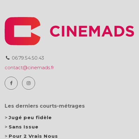
06.79.54.50.43
contact@cinemads.fr
Les derniers courts-métrages
Jugé peu fidèle
Sans Issue
Pour 2 Vrais Nous