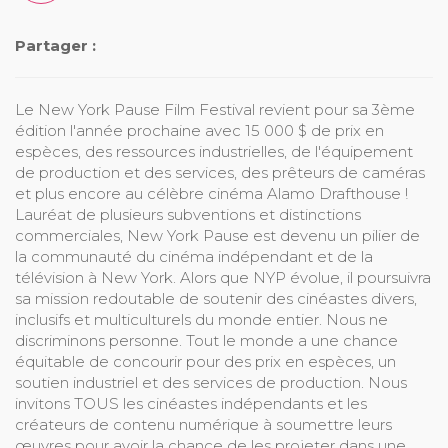
Partager :
Le New York Pause Film Festival revient pour sa 3ème
édition l'année prochaine avec 15 000 $ de prix en
espèces, des ressources industrielles, de l'équipement
de production et des services, des prêteurs de caméras
et plus encore au célèbre cinéma Alamo Drafthouse !
Lauréat de plusieurs subventions et distinctions
commerciales, New York Pause est devenu un pilier de
la communauté du cinéma indépendant et de la
télévision à New York. Alors que NYP évolue, il poursuivra
sa mission redoutable de soutenir des cinéastes divers,
inclusifs et multiculturels du monde entier. Nous ne
discriminons personne. Tout le monde a une chance
équitable de concourir pour des prix en espèces, un
soutien industriel et des services de production. Nous
invitons TOUS les cinéastes indépendants et les
créateurs de contenu numérique à soumettre leurs
œuvres pour avoir la chance de les projeter dans une