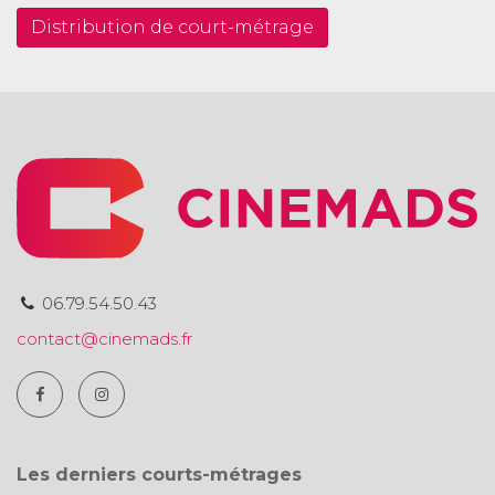
Distribution de court-métrage
06.79.54.50.43
contact@cinemads.fr
Les derniers courts-métrages