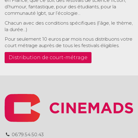
en France, que ce soit des festivals de science fiction,
d’humour, fantastique, pour des étudiants, pour la
communauté lgbt, sur l’écologie…
Chacun avec des conditions spécifiques (l’âge, le thème,
la durée…)
Pour seulement 10 euros par mois nous distribuons votre
court métrage auprès de tous les festivals éligibles.
Distribution de court-métrage
06.79.54.50.43