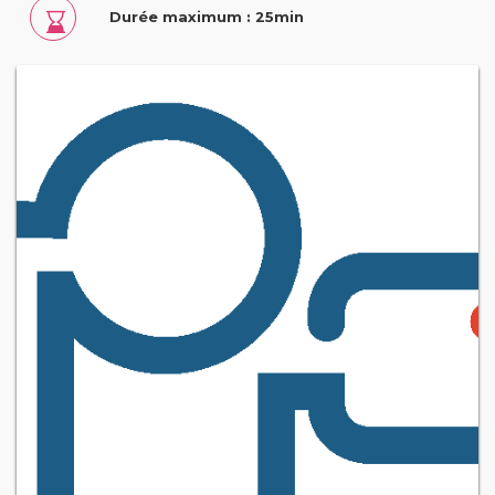
Durée maximum : 25min