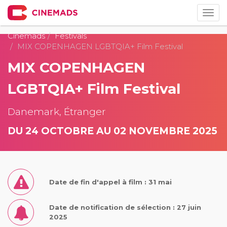
Togg
navig
Cinemads
Festivals
MIX COPENHAGEN LGBTQIA+ Film Festival
MIX COPENHAGEN
LGBTQIA+ Film Festival
Danemark, Étranger
DU 24 OCTOBRE AU 02 NOVEMBRE 2025
Date de fin d'appel à film : 31 mai
Date de notification de sélection : 27 juin
2025