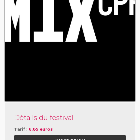
Détails du festival
Tarif :
6.85 euros