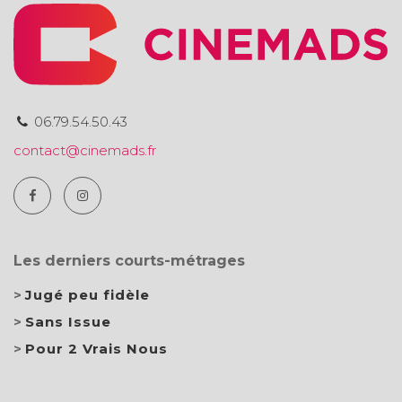
06.79.54.50.43
contact@cinemads.fr
Les derniers courts-métrages
Jugé peu fidèle
Sans Issue
Pour 2 Vrais Nous