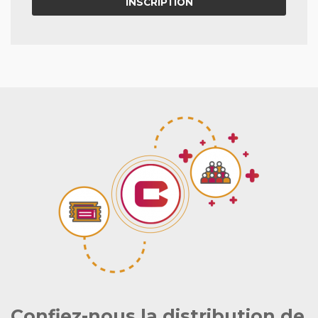
INSCRIPTION
Confiez-nous la distribution de