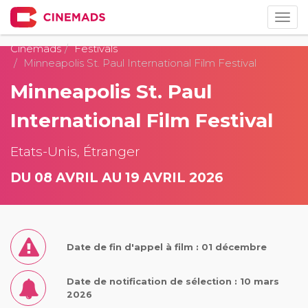
Togg
navig
Cinemads
Festivals
Minneapolis St. Paul International Film Festival
Minneapolis St. Paul
International Film Festival
Etats-Unis, Étranger
DU 08 AVRIL AU 19 AVRIL 2026
Date de fin d'appel à film : 01 décembre
Date de notification de sélection : 10 mars
2026