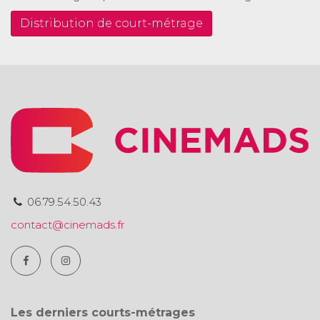
Distribution de court-métrage
06.79.54.50.43
contact@cinemads.fr
Les derniers courts-métrages