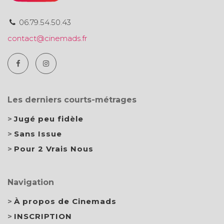
06.79.54.50.43
contact@cinemads.fr
Les derniers courts-métrages
Jugé peu fidèle
Sans Issue
Pour 2 Vrais Nous
Navigation
À propos de Cinemads
INSCRIPTION