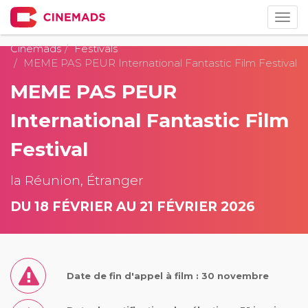
Togg
navig
Cinemads
Festivals
MEME PAS PEUR International Fantastic Film Festival
MEME PAS PEUR
International Fantastic Film
Festival
la Réunion, Étranger
DU 18 FÉVRIER AU 21 FÉVRIER 2026
Date de fin d'appel à film : 30 novembre