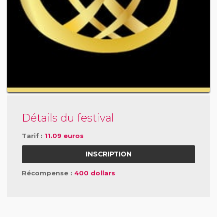
Détails du festival
Tarif :
11.09 euros
INSCRIPTION
Récompense :
400 dollars