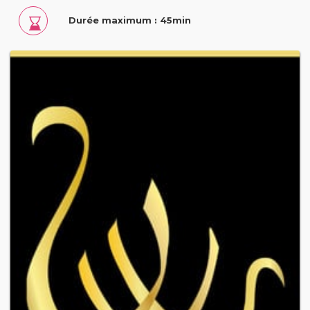
Durée maximum : 45min