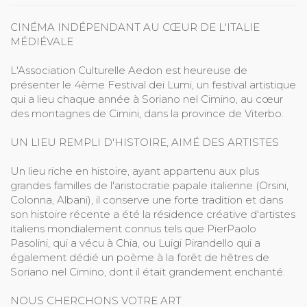
CINÉMA INDÉPENDANT AU CŒUR DE L'ITALIE
MÉDIÉVALE
L'Association Culturelle Aedon est heureuse de
présenter le 4ème Festival dei Lumi, un festival artistique
qui a lieu chaque année à Soriano nel Cimino, au cœur
des montagnes de Cimini, dans la province de Viterbo.
UN LIEU REMPLI D'HISTOIRE, AIMÉ DES ARTISTES
Un lieu riche en histoire, ayant appartenu aux plus
grandes familles de l'aristocratie papale italienne (Orsini,
Colonna, Albani), il conserve une forte tradition et dans
son histoire récente a été la résidence créative d'artistes
italiens mondialement connus tels que PierPaolo
Pasolini, qui a vécu à Chia, ou Luigi Pirandello qui a
également dédié un poème à la forêt de hêtres de
Soriano nel Cimino, dont il était grandement enchanté.
NOUS CHERCHONS VOTRE ART