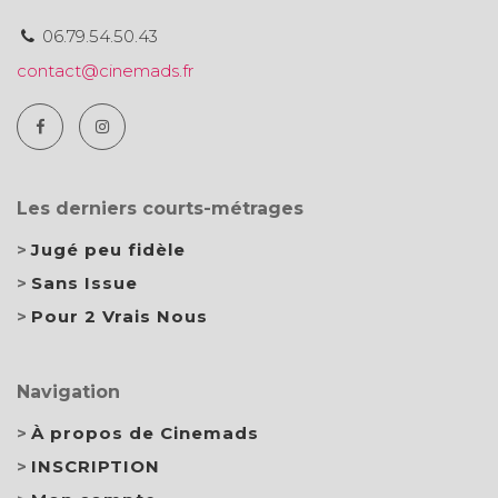
06.79.54.50.43
contact@cinemads.fr
Les derniers courts-métrages
Jugé peu fidèle
Sans Issue
Pour 2 Vrais Nous
Navigation
À propos de Cinemads
INSCRIPTION