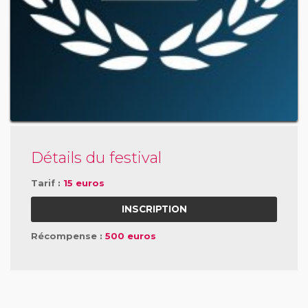
Détails du festival
Tarif :
15 euros
INSCRIPTION
Récompense :
500 euros