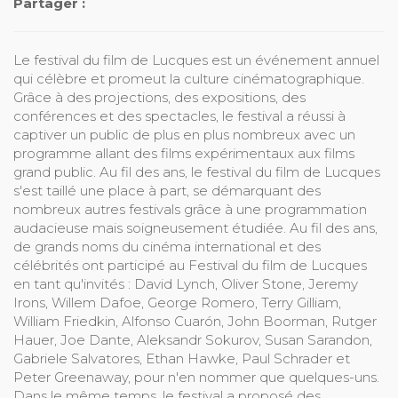
Partager :
Le festival du film de Lucques est un événement annuel
qui célèbre et promeut la culture cinématographique.
Grâce à des projections, des expositions, des
conférences et des spectacles, le festival a réussi à
captiver un public de plus en plus nombreux avec un
programme allant des films expérimentaux aux films
grand public. Au fil des ans, le festival du film de Lucques
s'est taillé une place à part, se démarquant des
nombreux autres festivals grâce à une programmation
audacieuse mais soigneusement étudiée. Au fil des ans,
de grands noms du cinéma international et des
célébrités ont participé au Festival du film de Lucques
en tant qu'invités : David Lynch, Oliver Stone, Jeremy
Irons, Willem Dafoe, George Romero, Terry Gilliam,
William Friedkin, Alfonso Cuarón, John Boorman, Rutger
Hauer, Joe Dante, Aleksandr Sokurov, Susan Sarandon,
Gabriele Salvatores, Ethan Hawke, Paul Schrader et
Peter Greenaway, pour n'en nommer que quelques-uns.
Dans le même temps, le festival a proposé des