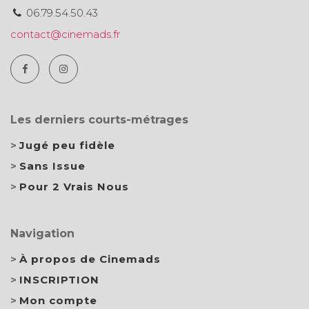
06.79.54.50.43
contact@cinemads.fr
Les derniers courts-métrages
Jugé peu fidèle
Sans Issue
Pour 2 Vrais Nous
Navigation
À propos de Cinemads
INSCRIPTION
Mon compte