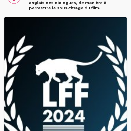
anglais des dialogues, de manière à
permettre le sous-titrage du film.