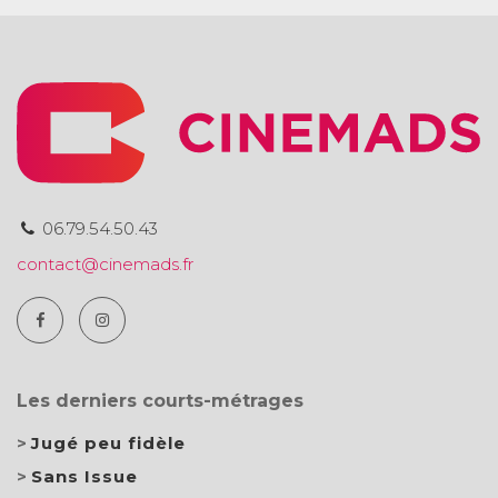
06.79.54.50.43
contact@cinemads.fr
Les derniers courts-métrages
Jugé peu fidèle
Sans Issue