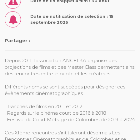
Date de fin d'appel à film : 30 août
Date de notification de sélection : 15
septembre 2025
Partager :
Depuis 2011, l’association ANGELKA organise des
projections de films et des Master Class permettant ainsi
des rencontres entre le public et les créateurs.
Différents noms se sont succédés pour désigner ces
évènements cinématographiques.
. Tranches de films en 2011 et 2012
. Regards sur le cinéma court de 2016 à 2018
. Festival du Court Métrage de Colombes de 2019 à 2024
Ces XIème rencontres s’intituleront désormais Les
Rencontres Cinématographiques de Colombes et se