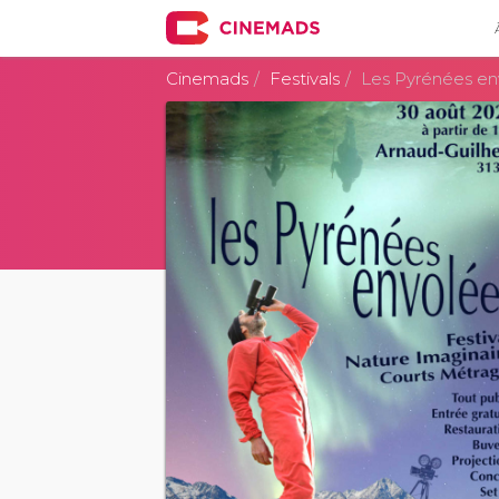
Cinemads
Festivals
Les Pyrénées en