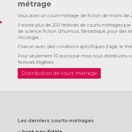
métrage
Vous avez un court-métrage de fiction de moins de 
Il existe plus de 200 festivals de courts métrages par
de science fiction, d’humour, fantastique, pour des é
l’écologie…
Chacun avec des conditions spécifiques (l’âge, le th
Pour seulement 10 euros par mois nous distribuons v
festivals éligibles.
Distribution de court-métrage
Les derniers courts-métrages
Jugé peu fidèle