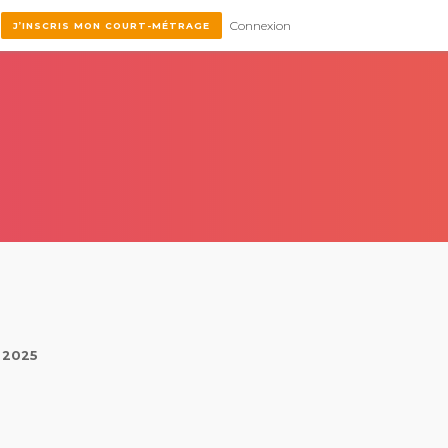
Connexion
J’INSCRIS MON COURT-MÉTRAGE
t 2025