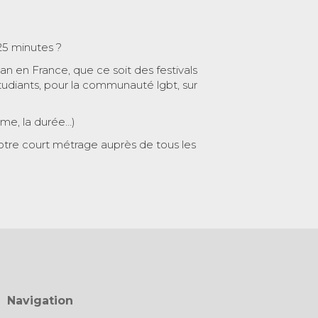
25 minutes ?
 an en France, que ce soit des festivals
tudiants, pour la communauté lgbt, sur
ème, la durée…)
otre court métrage auprès de tous les
Navigation