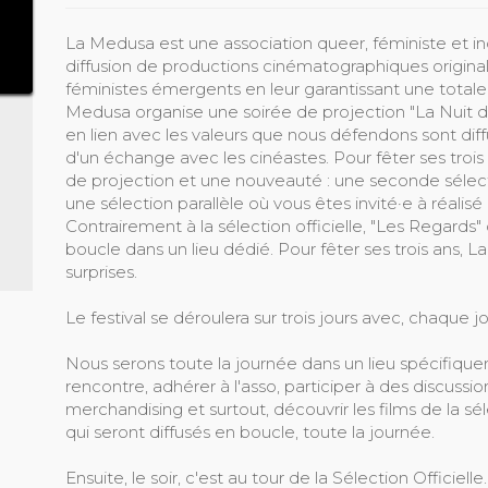
La Medusa est une association queer, féministe et inc
diffusion de productions cinématographiques origina
féministes émergents en leur garantissant une totale
Medusa organise une soirée de projection "La Nuit 
en lien avec les valeurs que nous défendons sont diff
d'un échange avec les cinéastes. Pour fêter ses trois 
de projection et une nouveauté : une seconde sélec
une sélection parallèle où vous êtes invité·e à réalis
Contrairement à la sélection officielle, "Les Regards"
boucle dans un lieu dédié. Pour fêter ses trois ans
surprises.
Le festival se déroulera sur trois jours avec, chaque jou
Nous serons toute la journée dans un lieu spécifique
rencontre, adhérer à l'asso, participer à des discussi
merchandising et surtout, découvrir les films de la s
qui seront diffusés en boucle, toute la journée.
Ensuite, le soir, c'est au tour de la Sélection Offici