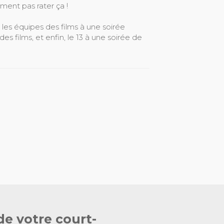
ment pas rater ça !
et les équipes des films à une soirée
des films, et enfin, le 13 à une soirée de
de votre court-