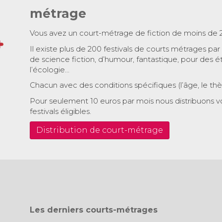
métrage
Vous avez un court-métrage de fiction de moins de 
Il existe plus de 200 festivals de courts métrages par
de science fiction, d’humour, fantastique, pour des é
l’écologie…
Chacun avec des conditions spécifiques (l’âge, le th
Pour seulement 10 euros par mois nous distribuons v
festivals éligibles.
Distribution de court-métrage
Les derniers courts-métrages