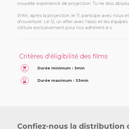
nouvelle expérience de projection. Tu ne dois absolu
Enfin, après la projection, le 11, participe avec nous 
d'ouverture. Le 12, un after avec l'asso et les équipes 
clôture exclusivement pour nos adhérent·e·s.
Critères d'éligibilité des films
Durée minimum : 3min
Durée maximum : 33min
Confiez-nous la distribution 