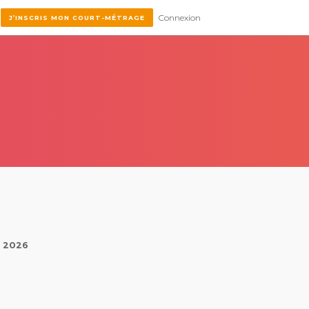
Connexion
J’INSCRIS MON COURT-MÉTRAGE
l 2026