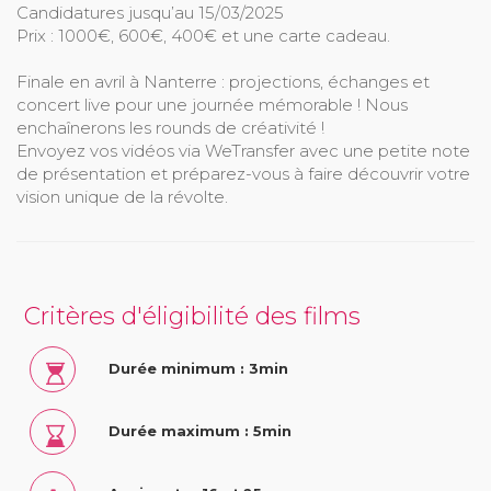
Candidatures jusqu’au 15/03/2025
Prix : 1000€, 600€, 400€ et une carte cadeau.
Finale en avril à Nanterre : projections, échanges et
concert live pour une journée mémorable ! Nous
enchaînerons les rounds de créativité !
Envoyez vos vidéos via WeTransfer avec une petite note
de présentation et préparez-vous à faire découvrir votre
vision unique de la révolte.
Critères d'éligibilité des films
Durée minimum : 3min
Durée maximum : 5min