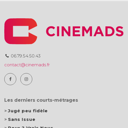
06.79.54.50.43
contact@cinemads.fr
Les derniers courts-métrages
Jugé peu fidèle
Sans Issue
Pour 2 Vrais Nous