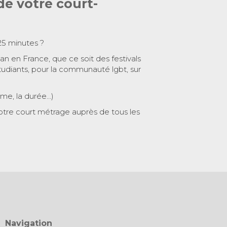
de votre court-
25 minutes ?
 an en France, que ce soit des festivals
tudiants, pour la communauté lgbt, sur
ème, la durée…)
otre court métrage auprès de tous les
Navigation