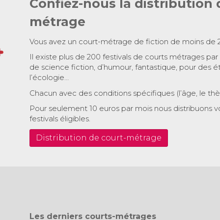
Confiez-nous la distribution 
métrage
Vous avez un court-métrage de fiction de moins de 
Il existe plus de 200 festivals de courts métrages par
de science fiction, d’humour, fantastique, pour des é
l’écologie…
Chacun avec des conditions spécifiques (l’âge, le th
Pour seulement 10 euros par mois nous distribuons v
festivals éligibles.
Distribution de court-métrage
Les derniers courts-métrages