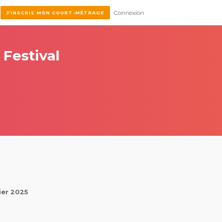
Connexion
J’INSCRIS MON COURT-MÉTRAGE
 Festival
ier 2025