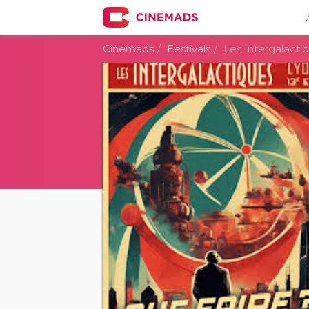
Cinemads
Festivals
Les Intergalactiq