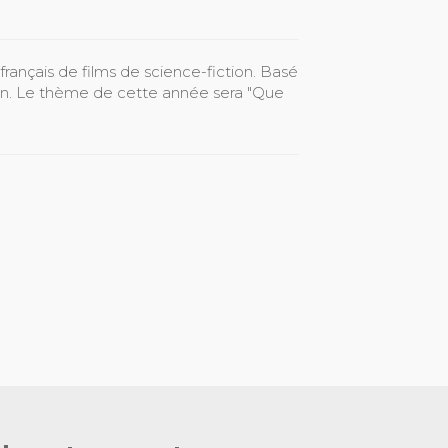
 français de films de science-fiction. Basé
on. Le thème de cette année sera "Que