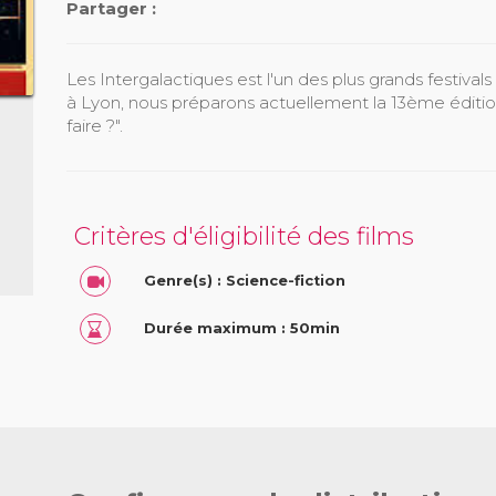
Partager :
Les Intergalactiques est l'un des plus grands festivals
à Lyon, nous préparons actuellement la 13ème éditi
faire ?".
Critères d'éligibilité des films
Genre(s) : Science-fiction
Durée maximum : 50min