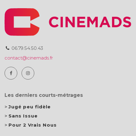
06.79.54.50.43
contact@cinemads.fr
Les derniers courts-métrages
Jugé peu fidèle
Sans Issue
Pour 2 Vrais Nous