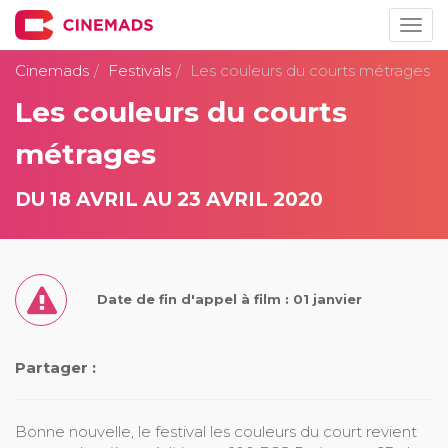
Togg
navig
Cinemads
Festivals
Les couleurs du courts métrages
Les couleurs du courts
métrages
DU 18 AVRIL AU 23 AVRIL 2020
Date de fin d'appel à film : 01 janvier
Partager :
Bonne nouvelle, le festival les couleurs du court revient