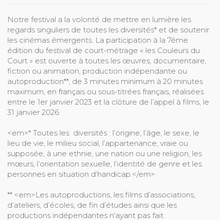
Notre festival a la volonté de mettre en lumière les
regards singuliers de toutes les diversités* et de soutenir
les cinémas émergents. La participation à la 7éme
édition du festival de court-métrage « les Couleurs du
Court » est ouverte à toutes les œuvres, documentaire,
fiction ou animation, production indépendante ou
autoproduction**, de 3 minutes minimum à 20 minutes
maximum, en français ou sous-titrées français, réalisées
entre le 1er janvier 2023 et la clôture de l’appel à films, le
31 janvier 2026.
<em>* Toutes les diversités : l’origine, l’âge, le sexe, le
lieu de vie, le milieu social, l’appartenance, vraie ou
supposée, à une ethnie, une nation ou une religion, les
mœurs, l’orientation sexuelle, l’identité de genre et les
personnes en situation d’handicap.</em>
** <em>Les autoproductions, les films d’associations,
d’ateliers, d’écoles, de fin d’études ainsi que les
productions indépendantes n'ayant pas fait