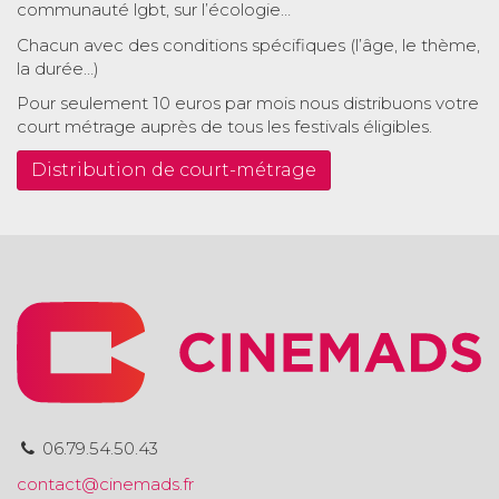
communauté lgbt, sur l’écologie…
Chacun avec des conditions spécifiques (l’âge, le thème,
la durée…)
Pour seulement 10 euros par mois nous distribuons votre
court métrage auprès de tous les festivals éligibles.
Distribution de court-métrage
06.79.54.50.43
contact@cinemads.fr