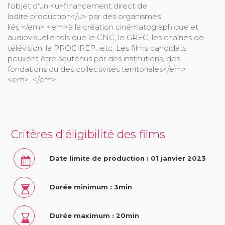
l'objet d'un <u>financement direct de
ladite production</u> par des organismes
liés </em> <em>à la création cinématographique et
audiovisuelle tels que le CNC, le GREC, les chaînes de
télévision, la PROCIREP...etc. Les films candidats
peuvent être soutenus par des institutions, des
fondations ou des collectivités territoriales</em>
<em>. </em>
Critères d'éligibilité des films
Date limite de production : 01 janvier 2023
Durée minimum : 3min
Durée maximum : 20min