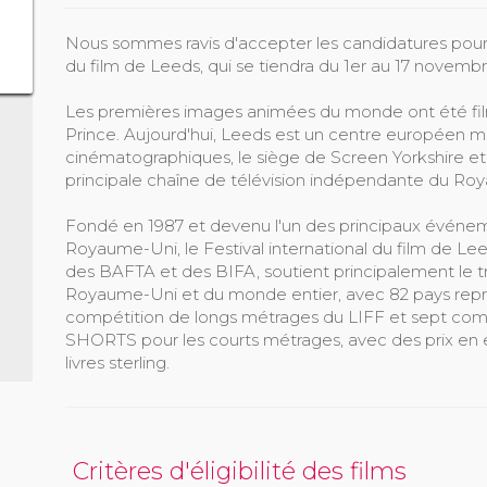
Nous sommes ravis d'accepter les candidatures pour l
du film de Leeds, qui se tiendra du 1er au 17 novemb
Les premières images animées du monde ont été fil
Prince. Aujourd'hui, Leeds est un centre européen m
cinématographiques, le siège de Screen Yorkshire et
principale chaîne de télévision indépendante du Ro
Fondé en 1987 et devenu l'un des principaux événe
Royaume-Uni, le Festival international du film de L
des BAFTA et des BIFA, soutient principalement le t
Royaume-Uni et du monde entier, avec 82 pays repr
compétition de longs métrages du LIFF et sept comp
SHORTS pour les courts métrages, avec des prix en
livres sterling.
Critères d'éligibilité des films