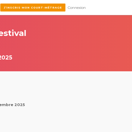
Connexion
J’INSCRIS MON COURT-MÉTRAGE
estival
2025
ptembre 2025