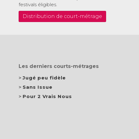
festivals éligibles.
Distribution de court-métrage
Les derniers courts-métrages
Jugé peu fidèle
Sans Issue
Pour 2 Vrais Nous