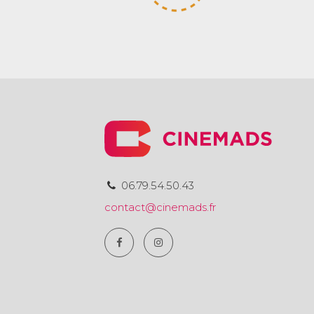
06.79.54.50.43
contact@cinemads.fr