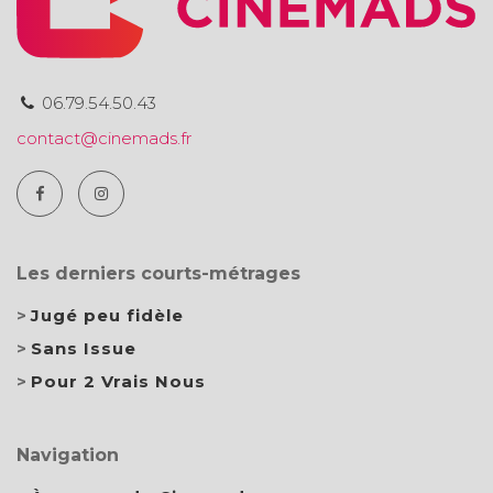
06.79.54.50.43
contact@cinemads.fr
Les derniers courts-métrages
Jugé peu fidèle
Sans Issue
Pour 2 Vrais Nous
Navigation