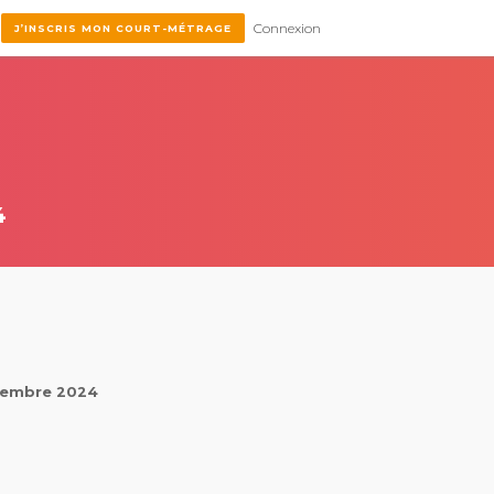
Connexion
J’INSCRIS MON COURT-MÉTRAGE
4
ptembre 2024