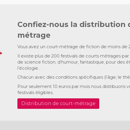
Confiez-nous la distribution 
métrage
Vous avez un court-métrage de fiction de moins de 
Il existe plus de 200 festivals de courts métrages par
de science fiction, d’humour, fantastique, pour des é
l’écologie…
Chacun avec des conditions spécifiques (l’âge, le th
Pour seulement 10 euros par mois nous distribuons v
festivals éligibles.
Distribution de court-métrage