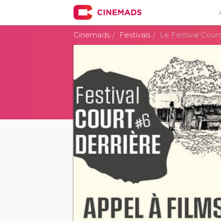
Cinemads
Festivals
Le Festival Court