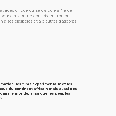
étrages unique qui se déroule à l'île de
pour ceux qui ne connaissent toujours
n à ses diasporas et à d'autres diasporas
nimation, les films expérimentaux et les
ssus du continent africain mais aussi des
 dans le monde, ainsi que les peuples
.