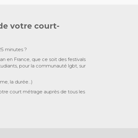
de votre court-
25 minutes ?
 an en France, que ce soit des festivals
tudiants, pour la communauté lgbt, sur
ème, la durée…)
otre court métrage auprès de tous les