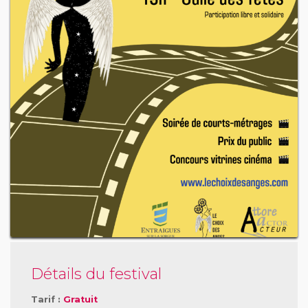
Détails du festival
Tarif :
Gratuit