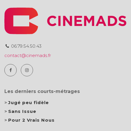
06.79.54.50.43
contact@cinemads.fr
Les derniers courts-métrages
Jugé peu fidèle
Sans Issue
Pour 2 Vrais Nous