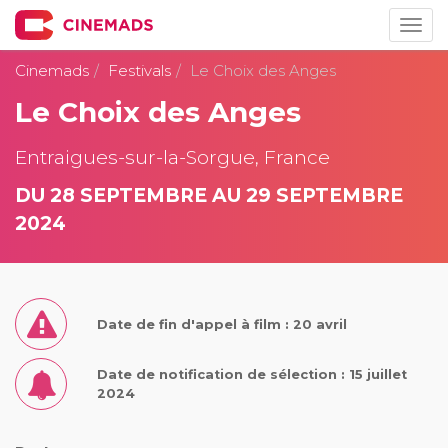
Togg
navig
Cinemads
Festivals
Le Choix des Anges
Le Choix des Anges
Entraigues-sur-la-Sorgue, France
DU 28 SEPTEMBRE AU 29 SEPTEMBRE
2024
Date de fin d'appel à film : 20 avril
Date de notification de sélection : 15 juillet
2024