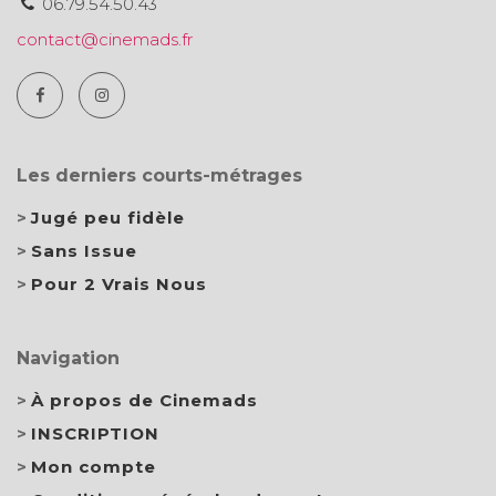
06.79.54.50.43
contact@cinemads.fr
Les derniers courts-métrages
Jugé peu fidèle
Sans Issue
Pour 2 Vrais Nous
Navigation
À propos de Cinemads
INSCRIPTION
Mon compte