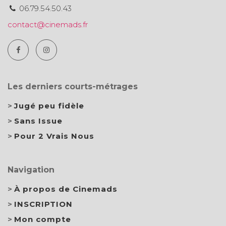
06.79.54.50.43
contact@cinemads.fr
Les derniers courts-métrages
Jugé peu fidèle
Sans Issue
Pour 2 Vrais Nous
Navigation
À propos de Cinemads
INSCRIPTION
Mon compte