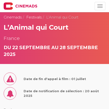
Togg
navig
Cinemads
Festivals
L’Animal qui Court
L’Animal qui Court
France
DU 22 SEPTEMBRE AU 28 SEPTEMBRE
2025
Date de fin d'appel à film : 01 juillet
Date de notification de sélection : 20 août
2025