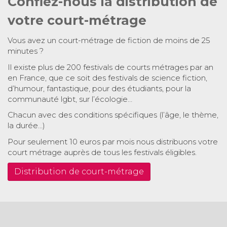
Confiez-nous la distribution de
votre court-métrage
Vous avez un court-métrage de fiction de moins de 25
minutes ?
Il existe plus de 200 festivals de courts métrages par an
en France, que ce soit des festivals de science fiction,
d’humour, fantastique, pour des étudiants, pour la
communauté lgbt, sur l’écologie…
Chacun avec des conditions spécifiques (l’âge, le thème,
la durée…)
Pour seulement 10 euros par mois nous distribuons votre
court métrage auprès de tous les festivals éligibles.
Distribution de court-métrage