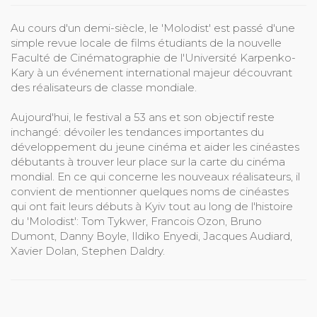
Au cours d'un demi-siècle, le 'Molodist' est passé d'une
simple revue locale de films étudiants de la nouvelle
Faculté de Cinématographie de l'Université Karpenko-
Kary à un événement international majeur découvrant
des réalisateurs de classe mondiale.
Aujourd'hui, le festival a 53 ans et son objectif reste
inchangé: dévoiler les tendances importantes du
développement du jeune cinéma et aider les cinéastes
débutants à trouver leur place sur la carte du cinéma
mondial. En ce qui concerne les nouveaux réalisateurs, il
convient de mentionner quelques noms de cinéastes
qui ont fait leurs débuts à Kyiv tout au long de l'histoire
du 'Molodist': Tom Tykwer, Francois Ozon, Bruno
Dumont, Danny Boyle, Ildiko Enyedi, Jacques Audiard,
Xavier Dolan, Stephen Daldry.