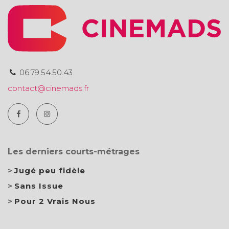
06.79.54.50.43
contact@cinemads.fr
Les derniers courts-métrages
Jugé peu fidèle
Sans Issue
Pour 2 Vrais Nous