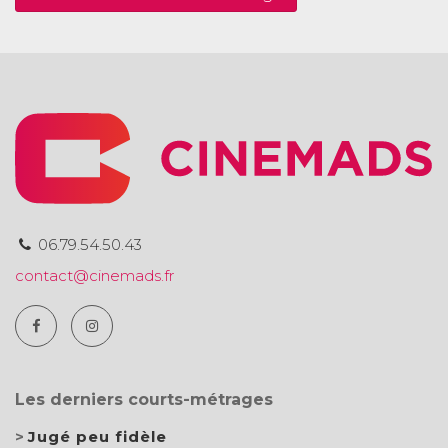
06.79.54.50.43
contact@cinemads.fr
Les derniers courts-métrages
Jugé peu fidèle