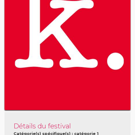
Détails du festival
Catégorie(s) spécifique(s) : catégorie 1