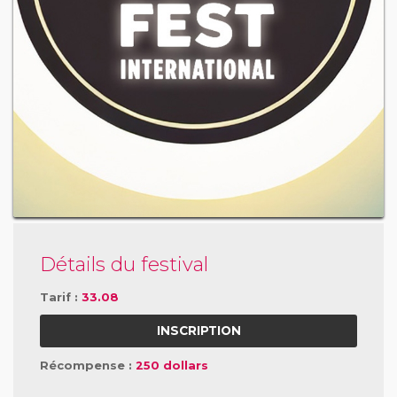
Détails du festival
Tarif :
33.08
INSCRIPTION
Récompense :
250 dollars