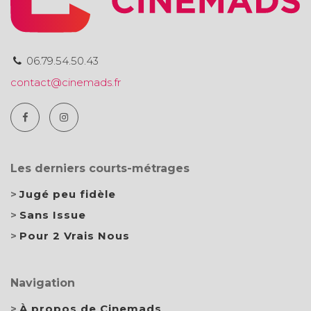
06.79.54.50.43
contact@cinemads.fr
Les derniers courts-métrages
Jugé peu fidèle
Sans Issue
Pour 2 Vrais Nous
Navigation
À propos de Cinemads