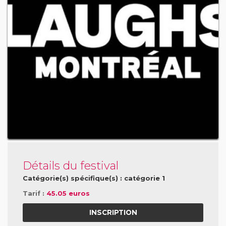
Détails du festival
Catégorie(s) spécifique(s) : catégorie 1
Tarif :
45.05 euros
INSCRIPTION