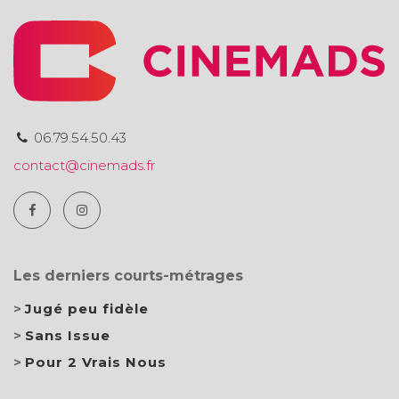
06.79.54.50.43
contact@cinemads.fr
Les derniers courts-métrages
Jugé peu fidèle
Sans Issue
Pour 2 Vrais Nous