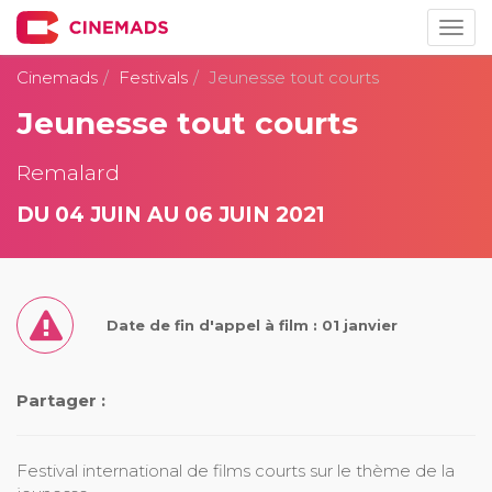
Togg
navig
Cinemads
Festivals
Jeunesse tout courts
Jeunesse tout courts
Remalard
DU 04 JUIN AU 06 JUIN 2021
Date de fin d'appel à film : 01 janvier
Partager :
Festival international de films courts sur le thème de la