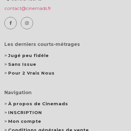
contact@cinemads.fr
Les derniers courts-métrages
Jugé peu fidèle
Sans Issue
Pour 2 Vrais Nous
Navigation
À propos de Cinemads
INSCRIPTION
Mon compte
Conditions générales de vente