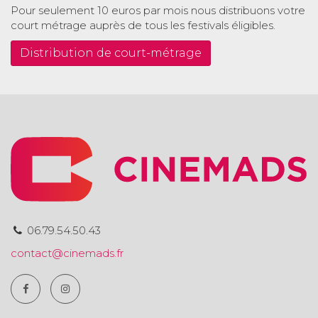
Pour seulement 10 euros par mois nous distribuons votre
court métrage auprès de tous les festivals éligibles.
Distribution de court-métrage
06.79.54.50.43
contact@cinemads.fr