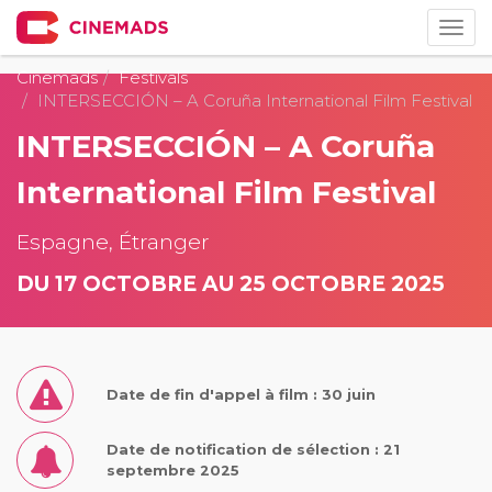
Togg
navig
Cinemads
Festivals
INTERSECCIÓN – A Coruña International Film Festival
INTERSECCIÓN – A Coruña
International Film Festival
Espagne, Étranger
DU 17 OCTOBRE AU 25 OCTOBRE 2025
Date de fin d'appel à film : 30 juin
Date de notification de sélection : 21
septembre 2025