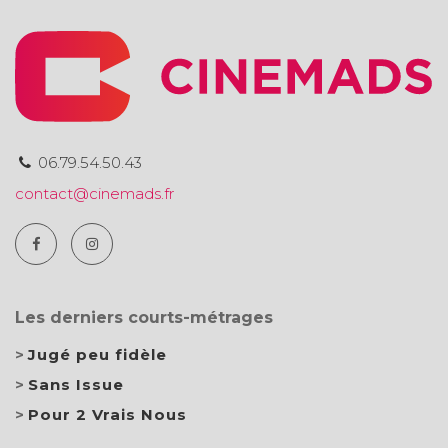
06.79.54.50.43
contact@cinemads.fr
Les derniers courts-métrages
Jugé peu fidèle
Sans Issue
Pour 2 Vrais Nous