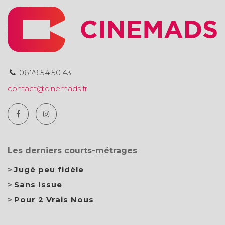
06.79.54.50.43
contact@cinemads.fr
Les derniers courts-métrages
Jugé peu fidèle
Sans Issue
Pour 2 Vrais Nous