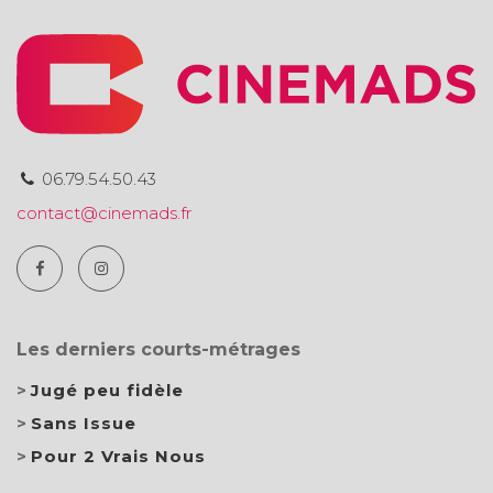
06.79.54.50.43
contact@cinemads.fr
Les derniers courts-métrages
Jugé peu fidèle
Sans Issue
Pour 2 Vrais Nous