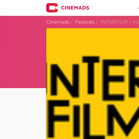
Cinemads
Festivals
INTERFILM – Inte