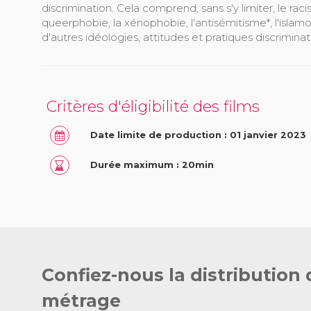
discrimination. Cela comprend, sans s'y limiter, le raci
queerphobie, la xénophobie, l'antisémitisme*, l'islam
d'autres idéologies, attitudes et pratiques discriminat
Critères d'éligibilité des films
Date limite de production : 01 janvier 2023
Durée maximum : 20min
Confiez-nous la distribution 
métrage