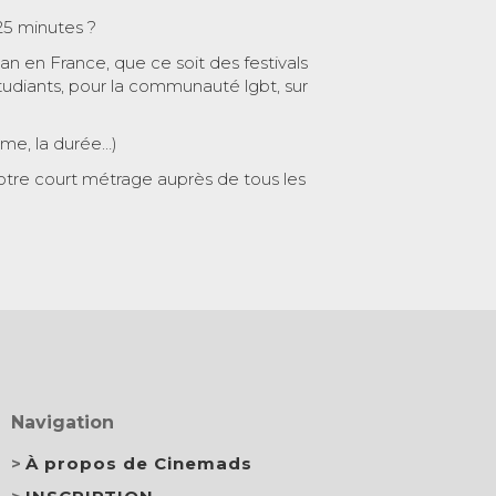
25 minutes ?
 an en France, que ce soit des festivals
tudiants, pour la communauté lgbt, sur
ème, la durée…)
otre court métrage auprès de tous les
Navigation
À propos de Cinemads