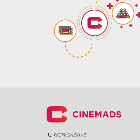
06.79.54.50.43