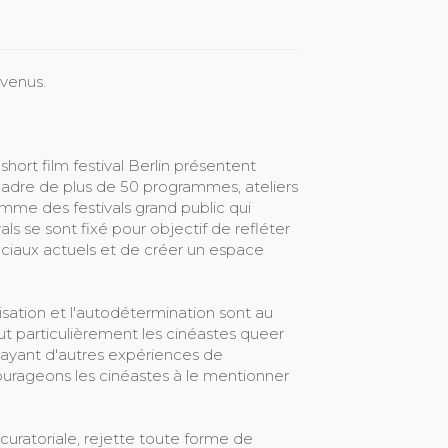
nvenus.
ort film festival Berlin présentent
adre de plus de 50 programmes, ateliers
mme des festivals grand public qui
vals se sont fixé pour objectif de refléter
ciaux actuels et de créer un espace
isation et l'autodétermination sont au
 particulièrement les cinéastes queer
 ayant d'autres expériences de
urageons les cinéastes à le mentionner
 curatoriale, rejette toute forme de