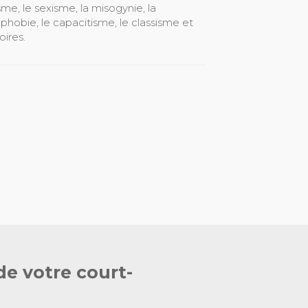
sme, le sexisme, la misogynie, la
ophobie, le capacitisme, le classisme et
oires.
de votre court-