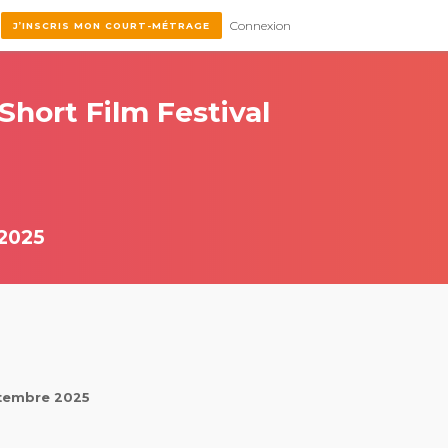
Connexion
J’INSCRIS MON COURT-MÉTRAGE
Short Film Festival
2025
eptembre 2025