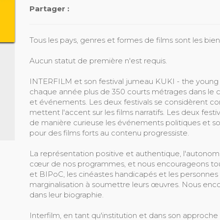
Partager :
Tous les pays, genres et formes de films sont les bie
Aucun statut de première n'est requis.
INTERFILM et son festival jumeau KUKI - the young sh
chaque année plus de 350 courts métrages dans le c
et événements. Les deux festivals se considèrent co
mettent l'accent sur les films narratifs. Les deux festi
de manière curieuse les événements politiques et so
pour des films forts au contenu progressiste.
La représentation positive et authentique, l'autonom
cœur de nos programmes, et nous encourageons tout
et BIPoC, les cinéastes handicapés et les personnes
marginalisation à soumettre leurs œuvres. Nous enco
dans leur biographie.
Interfilm, en tant qu'institution et dans son approche