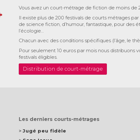
Vous avez un court-métrage de fiction de moins de 
Il existe plus de 200 festivals de courts métrages par
de science fiction, d’humour, fantastique, pour des é
l’écologie…
Chacun avec des conditions spécifiques (l’âge, le th
Pour seulement 10 euros par mois nous distribuons v
festivals éligibles.
Distribution de court-métrage
Les derniers courts-métrages
Jugé peu fidèle