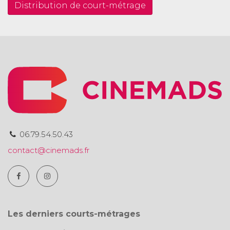
Distribution de court-métrage
06.79.54.50.43
contact@cinemads.fr
Les derniers courts-métrages