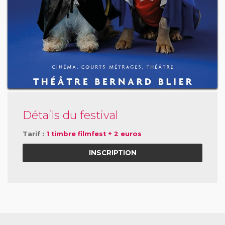
Détails du festival
Tarif :
1 timbre filmfest + 2 euros
INSCRIPTION