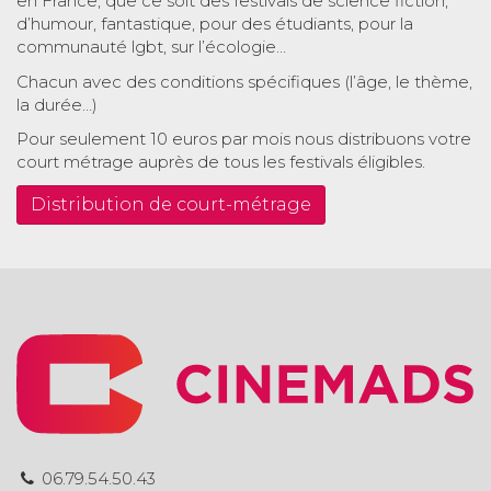
en France, que ce soit des festivals de science fiction,
d’humour, fantastique, pour des étudiants, pour la
communauté lgbt, sur l’écologie…
Chacun avec des conditions spécifiques (l’âge, le thème,
la durée…)
Pour seulement 10 euros par mois nous distribuons votre
court métrage auprès de tous les festivals éligibles.
Distribution de court-métrage
06.79.54.50.43