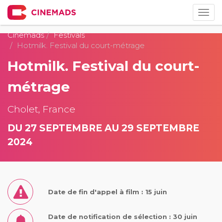
Togg
navig
Cinemads
Festivals
Hotmilk. Festival du court-métrage
Hotmilk. Festival du court-
métrage
Cholet, France
DU 27 SEPTEMBRE AU 29 SEPTEMBRE
2024
Date de fin d'appel à film : 15 juin
Date de notification de sélection : 30 juin