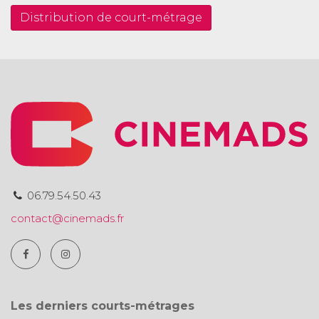
Distribution de court-métrage
06.79.54.50.43
contact@cinemads.fr
Les derniers courts-métrages