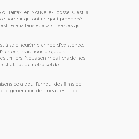
e d'Halifax, en Nouvelle-Écosse. C'est là
ms d'horreur qui ont un goût prononcé
 destiné aux fans et aux cinéastes qui
 est à sa cinquième année d'existence.
'horreur, mais nous projetons
es thrillers. Nous sommes fiers de nos
sultatif et de notre solide
ons cela pour l'amour des films de
velle génération de cinéastes et de