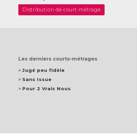
Distribution de court-métrage
Les derniers courts-métrages
Jugé peu fidèle
Sans Issue
Pour 2 Vrais Nous