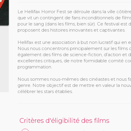
Le Hellifax Horror Fest se déroule dans la ville côtièr
que vit un contingent de fans inconditionnels de fil
pour le sang (dans les films, bien sûr). Ce festival est
proposent des histoires innovantes et captivantes.
Hellifax est une association à but non lucratif qui en
Nous nous concentrons principalement sur les films d
également des films de science-fiction, d'action et d
excellentes critiques, de notre formidable comité con
programmation.
Nous sommes nous-mêmes des cinéastes et nous fais
genre. Notre objectif est de mettre en valeur la nou
célébrer les stars établies.
Critères d'éligibilité des films