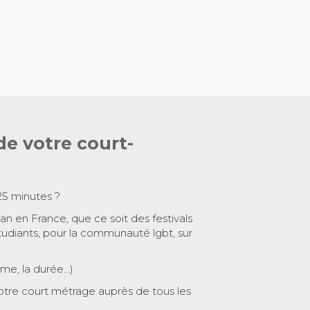
de votre court-
25 minutes ?
 an en France, que ce soit des festivals
tudiants, pour la communauté lgbt, sur
ème, la durée…)
otre court métrage auprès de tous les