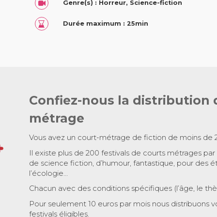
Genre(s) : Horreur, Science-fiction
Durée maximum : 25min
Confiez-nous la distribution 
métrage
Vous avez un court-métrage de fiction de moins de 
Il existe plus de 200 festivals de courts métrages par
de science fiction, d’humour, fantastique, pour des é
l’écologie…
Chacun avec des conditions spécifiques (l’âge, le th
Pour seulement 10 euros par mois nous distribuons v
festivals éligibles.