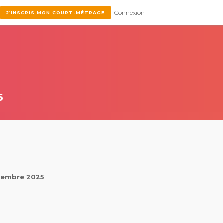
Connexion
J’INSCRIS MON COURT-MÉTRAGE
5
ptembre 2025