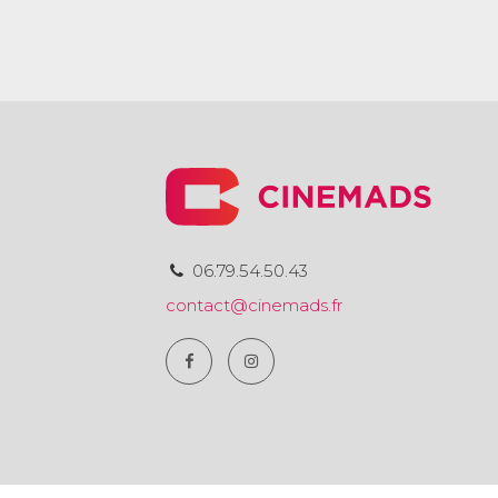
06.79.54.50.43
contact@cinemads.fr