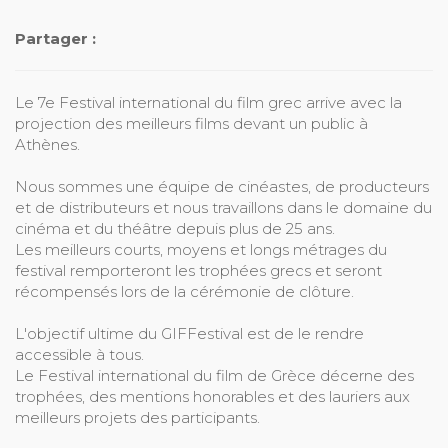
Partager :
Le 7e Festival international du film grec arrive avec la
projection des meilleurs films devant un public à
Athènes.
Nous sommes une équipe de cinéastes, de producteurs
et de distributeurs et nous travaillons dans le domaine du
cinéma et du théâtre depuis plus de 25 ans.
Les meilleurs courts, moyens et longs métrages du
festival remporteront les trophées grecs et seront
récompensés lors de la cérémonie de clôture.
L'objectif ultime du GIFFestival est de le rendre
accessible à tous.
Le Festival international du film de Grèce décerne des
trophées, des mentions honorables et des lauriers aux
meilleurs projets des participants.