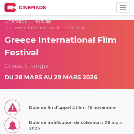
Togg
navig
Cinemads
Festivals
Greece International Film Festival
Greece International Film
Festival
Grece, Étranger
DU 28 MARS AU 29 MARS 2026
Date de fin d'appel à film : 16 novembre
Date de notification de sélection : 08 mars
2026