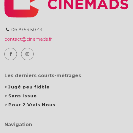
06.79.54.50.43
contact@cinemads.fr
Les derniers courts-métrages
Jugé peu fidèle
Sans Issue
Pour 2 Vrais Nous
Navigation